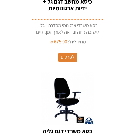
כיסא מחשב דגם גל +
ידיות ארגונומיות
כסא משרדי ארגונומי מסדרת " גל "
לישיבה נוחה ובריאה לאורך זמן. קיים
במגוון בדי ריפוד ארץ ייצור - ישראל
מחיר ליח’:
675.00
₪
לפרטים
כסא משרדי דגם גליה