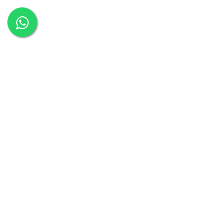
כסאות משרד
כסאות משרדיים
כסאות מנהלים
כיסא מחשב
כסאות למשרד
כסא מנהלים
כסא משרדי
כסאות המתנה
כסאות אורחים למשרד