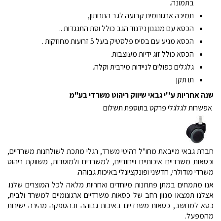
בתמונה.
תמיכה ארגונומית קבועה לגב התחתון,
הכסא עם מנגנון נידנוד הגב כולל וסת התנגדות ..
הכסא מגיע עם בסיס פלסטיק בעל 5 זרועות מחוזקות .
הכסא כולל זוג ידיות מעוצבות.
גלגלים כפולים לניידות מירבית וקלה.
תו תקן
שנה אחריות ע''י גבאי שיווק ריהוט משרדי בע"מ
אפשרות לגלגלי פרקט בתוספת תשלום
חברת גבאי מייבאת מחו"ל רהיטי משרד, רגלי מתכת לשולחנות משרדיים,
וכסאות משרדיים איכותיים וייחודיים, למשרדים ולמוסדות, משווקת ריהוט
משרדי מודולרי, חדשני ופונקציונלי באיכות גבוהה.
אנו מתמחים במתן פתרונות מיוחדים ואחריות מלאה לכל המוצרים שלנו.
אצלנו תמצאו מגוון רחב של כסאות משרדיים ארגונומיים למשרד ולבית,
כסא למחשב, כסאות משרדיים באיכות גבוהה ובהספקה מהירה ישירות
מהמפעל.