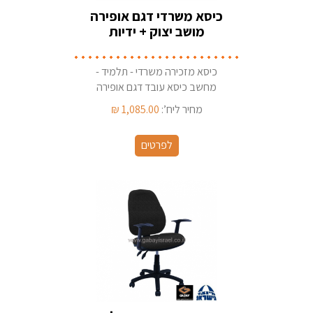
כיסא משרדי דגם אופירה
מושב יצוק + ידיות
מתכווננות
כיסא מזכירה משרדי - תלמיד -
מחשב כיסא עובד דגם אופירה
לעבודה מול מחשב/שולחן כתיבה .
מחיר ליח’:
1,085.00
₪
לפרטים