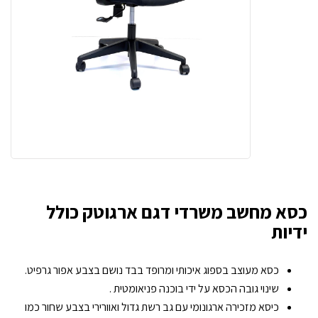
כסא מחשב משרדי דגם ארגוטק כולל
ידיות
כסא מעוצב בספוג איכותי ומרופד בבד נושם בצבע אפור גרפיט.
שינוי גובה הכסא על ידי בוכנה פניאומטית .
כיסא מזכירה ארגונומי עם גב רשת גדול ואוורירי בצבע שחור כמו