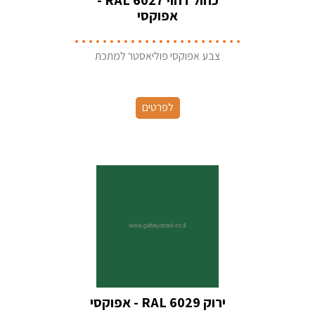
כחול דהוי RAL 6027 -
אפוקסי
צבע אפוקסי פוליאסטר למתכת
לפרטים
ירוק RAL 6029 - אפוקסי