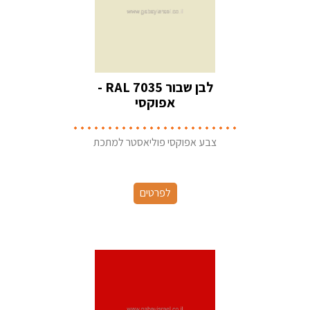
לבן שבור RAL 7035 -
אפוקסי
צבע אפוקסי פוליאסטר למתכת
לפרטים