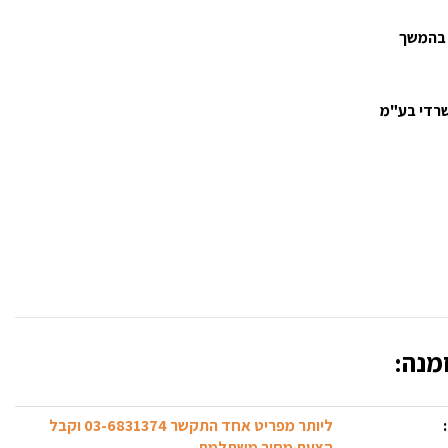
 בהמשך
משרדי בע"מ
מנה:
ליותר מפריט אחד התקשר 03-6831374 וקבל
הצעת מחיר משתלמת