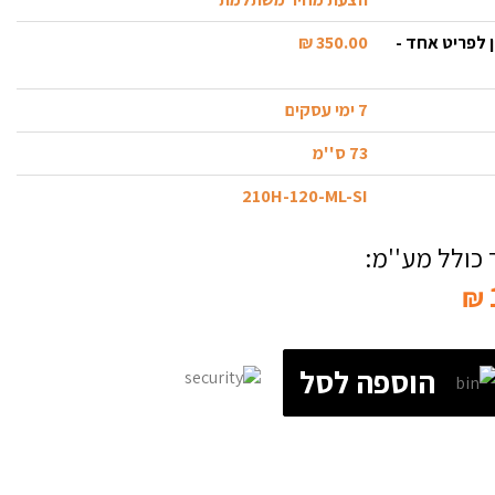
 לפריט אחד -
350.00 ₪
7 ימי עסקים
73 ס''מ
210H-120-ML-SI
כולל מע''מ:
₪
הוספה לסל