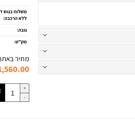
משלוח בגוש דן
ללא הרכבה:
גובה:
מק"ט:
מחיר באתר 
1,560.00
+
-