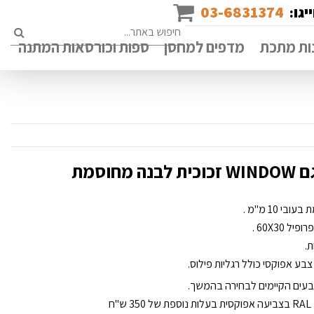
03-6831374
יגו:
rch
ות מתכת
מדפים למחסן
ספות וכורסאות המתנה
וסמת
10 מ''מ .
60X30 .
ת.
ע אפוקסי כולל רגליות פילוס.
עים הקיימים לבחירה בהמשך.
ח