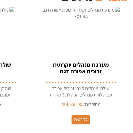
מערכת מנהלים יוקרתית
שולחן
זכוכית אפורה דגם
EXTRA
שולחן מנהלים פינתי זכוכית אפורה
שולחן 
עם שלוחת מנהלים הכוללת 3 מגירות
ומתכת
ותא למחשב תוצרת ישראל
מחיר ליח’:
4,650.00
₪
מ
לפרטים