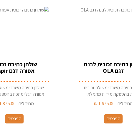
 כתיבה זכוכית לבנה
שולחן כתיבה זכו
דגם OLA
אפורה דגם Sapir
כתיבה משרדי משולב זכוכית
שולחן כתיבה משרדי משולב
 בהספקה מיידית מהמלאי
אפורה ורגלי מתכת בהספקה
מהמלאי
חיר ליח’:
1,675.00
₪
מחיר ליח’:
1,875.00
לפרטים
לפרטים