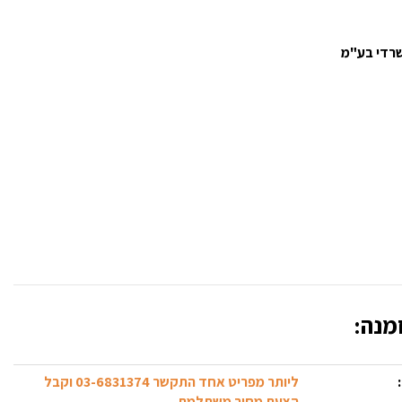
משרדי בע"מ
מנה:
ליותר מפריט אחד התקשר 03-6831374 וקבל
הצעת מחיר משתלמת