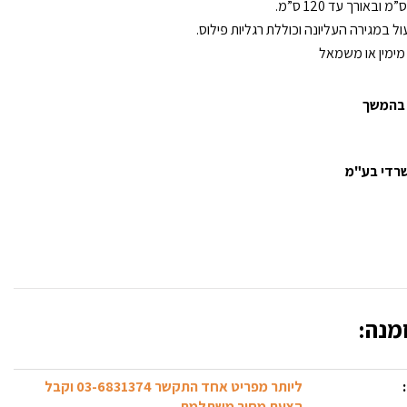
מימין או משמאל
 בהמשך
משרדי בע"מ
מנה:
ליותר מפריט אחד התקשר 03-6831374 וקבל
הצעת מחיר משתלמת