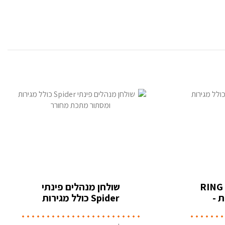
שולחן כתיבה פינתי RING
שולחן מנהלים פינתי
ת -
Spider כולל מגירות
ומסתור מתכת מחורר