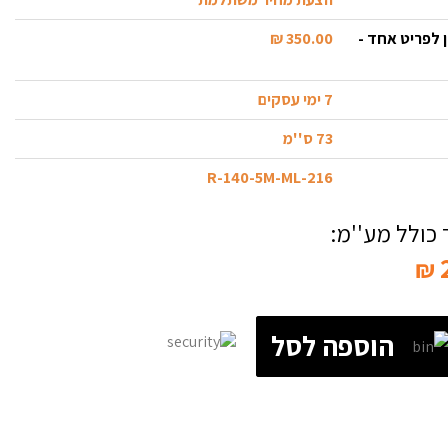
 לפריט אחד -
350.00 ₪
7 ימי עסקים
73 ס''מ
216-R-140-5M-ML
כולל מע''מ:
₪
הוספה לסל