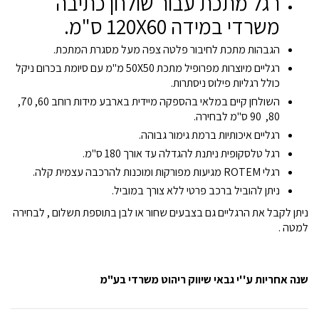
רגל מתכת עבור שולחן כתיבה
משרדי במידה 120X60 ס"מ.
הגבהות מתכת לחיבור פלטה צפה מעל מסגרת המתכת.
רגליים מיוצרות מפרופיל מתכת 50X50 מ"מ עם סיומת בכרום ניקל
כולל רגליות פילוס ניסתרות.
השולחן קיים במלאי בהספקה מיידית בארבע מידות רוחב 60, 70,
80, 90 ס"מ לבחירה.
רגליים איכותיות ברמת גימור גבוהה.
רגל טלסקופית ניתנת להגדלה עד אורך 180 ס"מ.
רגלי ROTEM מגיעות מפורקות ומוכנות להרכבה עצמית קלה.
ניתן להוביל ברכב פרטי ללא צורך במוביל.
ניתן לקבל את הרגליים גם בצבעים שחור או לבן בתוספת תשלום , לבחירה
למטה .
שנה אחריות ע''י גבאי שיווק ריהוט משרדי בע"מ