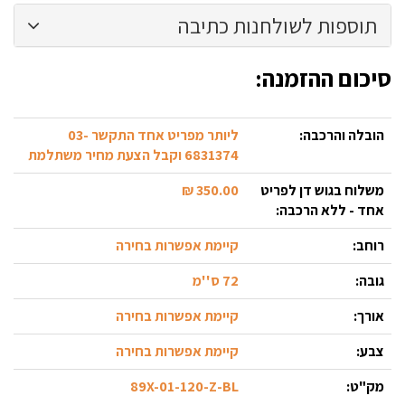
תוספות לשולחנות כתיבה
סיכום ההזמנה:
הובלה והרכבה:
ליותר מפריט אחד התקשר 03-
6831374 וקבל הצעת מחיר משתלמת
משלוח בגוש דן לפריט
350.00 ₪
אחד - ללא הרכבה:
רוחב:
קיימת אפשרות בחירה
גובה:
72 ס''מ
אורך:
קיימת אפשרות בחירה
צבע:
קיימת אפשרות בחירה
מק"ט:
89X-01-120-Z-BL