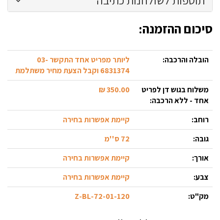
תוספות לשולחנות כתיבה
סיכום ההזמנה:
הובלה והרכבה:
ליותר מפריט אחד התקשר 03-
6831374 וקבל הצעת מחיר משתלמת
משלוח בגוש דן לפריט
350.00 ₪
אחד - ללא הרכבה:
רוחב:
קיימת אפשרות בחירה
גובה:
72 ס''מ
אורך:
קיימת אפשרות בחירה
צבע:
קיימת אפשרות בחירה
מק"ט:
72-01-120-Z-BL