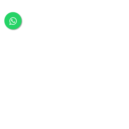
כסאות משרד
כסאות משרדיים
כסאות מנהלים
כיסא מחשב
כסאות למשרד
כסא מנהלים
כסא משרדי
כסאות המתנה