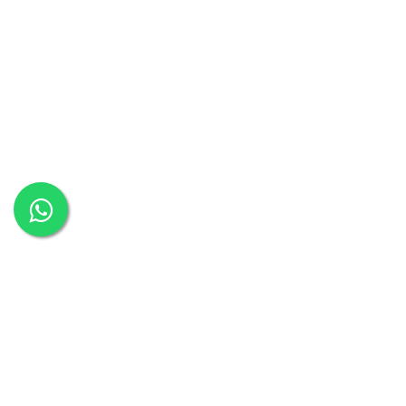
כסאות משרד
כסאות משרדיים