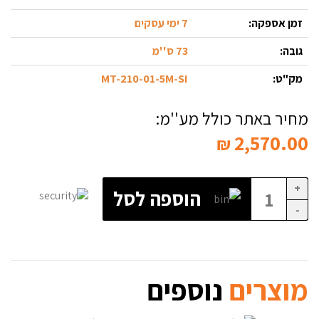
זמן אספקה:
7 ימי עסקים
גובה:
73 ס''מ
מק"ט:
MT-210-01-5M-SI
מחיר באתר כולל מע''מ:
2,570.00
₪
+
הוספה לסל
-
מוצרים
נוספים