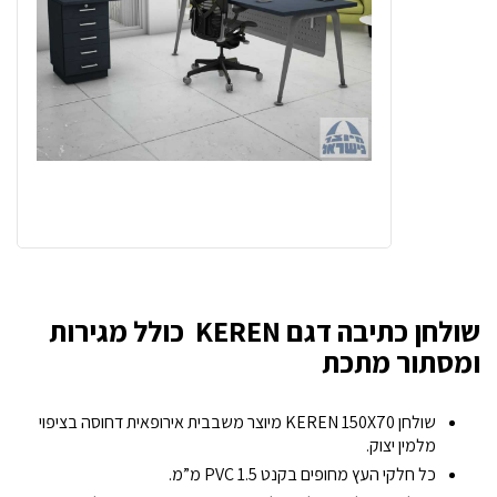
שולחן כתיבה דגם KEREN כולל מגירות
ומסתור מתכת
שולחן KEREN 150X70 מיוצר משבבית אירופאית דחוסה בציפוי
מלמין יצוק.
כל חלקי העץ מחופים בקנט PVC 1.5 מ”מ.