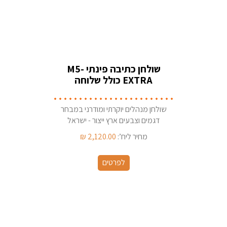
שולחן כתיבה פינתי M5-
EXTRA כולל שלוחה
ומגירות + מיסתור עץ
שולחן מנהלים יוקרתי ומודרני במבחר
דגמים וצבעים ארץ ייצור - ישראל
מחיר ליח’:
2,120.00
₪
לפרטים