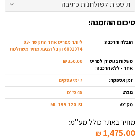
תוספות לשולחנות כתיבה
סיכום ההזמנה:
הובלה והרכבה:
ליותר מפריט אחד התקשר 03-
6831374 וקבל הצעת מחיר משתלמת
משלוח בגוש דן לפריט
350.00 ₪
אחד - ללא הרכבה:
זמן אספקה:
7 ימי עסקים
גובה:
45 ס''מ
מק"ט:
ML-199-120-SI
מחיר באתר כולל מע''מ:
1,475.00
₪