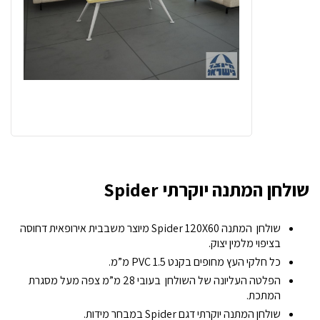
שולחן המתנה יוקרתי Spider
שולחן המתנה Spider 120X60 מיוצר משבבית אירופאית דחוסה
בציפוי מלמין יצוק.
כל חלקי העץ מחופים בקנט PVC 1.5 מ”מ.
הפלטה העליונה של השולחן בעובי 28 מ”מ צפה מעל מסגרת
המתכת.
שולחן המתנה יוקרתי דגם Spider במבחר מידות.