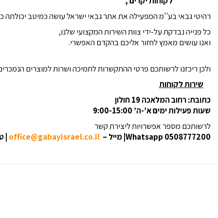
לקוחות יקרים ,
רהיטי גבאי בע''מ המפעילה את אתר גבאי ישראל עושה כמיטב יכולתה כד
כל פנייה נבדקת על-ידי צוות השירות המקצועי שלנו,
ואנו עושים מאמץ לחזור אליכם בהקדם האפשרי.
ולכן ריכזנו לרשותכם פרטי ההתקשרות לתמיכה ושרות למוצרים הנמכרים
שירות לקוחות
כתובת: רחוב המלאכה 19 חולון
שעות פעילות ימים א’-ה’ 9:00-15:00
לרשותכם מספר אפשרויות ליצירת קשר
Whatsapp 0508777200| מייל –
office
gabayisrael.co.il
@
| טלפו