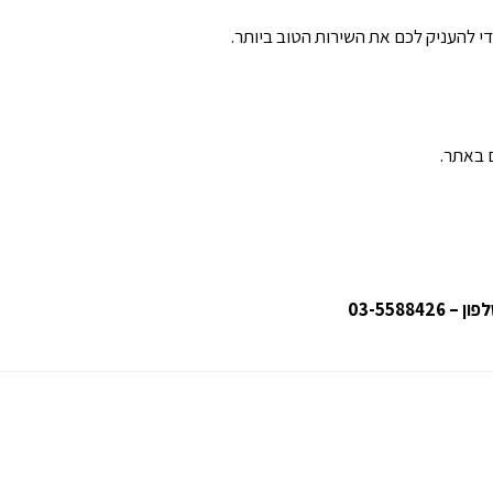
י להעניק לכם את השירות הטוב ביותר.
 באתר.
ן – 03-5588426