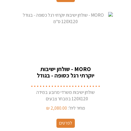
MORO - שולחן ישיבות
יוקרתי רגל כסופה - בגודל
120X120 ס''מ
שולחן ישיבות משרדי מרובע במידה
120X120 במבחר צבעים
מחיר ליח’:
2,080.00
₪
לפרטים