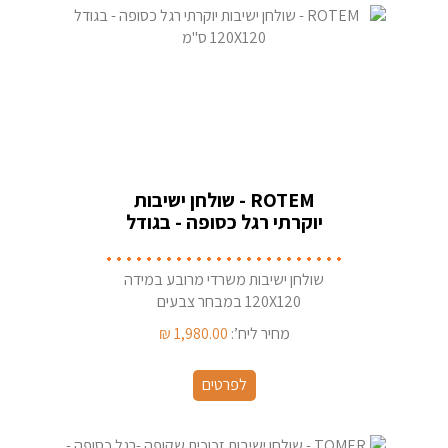
ROTEM - שולחן ישיבות
יוקרתי רגל כסופה - בגודל
120X120 ס''מ
שולחן ישיבות משרדי מרובע במידה
120X120 במבחר צבעים
מחיר ליח’:
1,980.00
₪
לפרטים