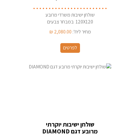
שולחן ישיבות משרדי מרובע
120X120 במבחר צבעים
רגליים ופלטות
מחיר ליח’:
2,080.00
₪
לפרטים
שולחן ישיבות יוקרתי
מרובע דגם DIAMOND