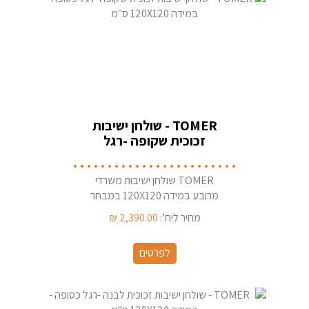
TOMER - שולחן ישיבות
זכוכית שקופה -רגל
כסופה - במידה 120X120
ס''מ
TOMER שולחן ישיבות משרדי
מרובע במידה 120X120 במבחר
צבעי רגליים
מחיר ליח’:
2,390.00
₪
לפרטים