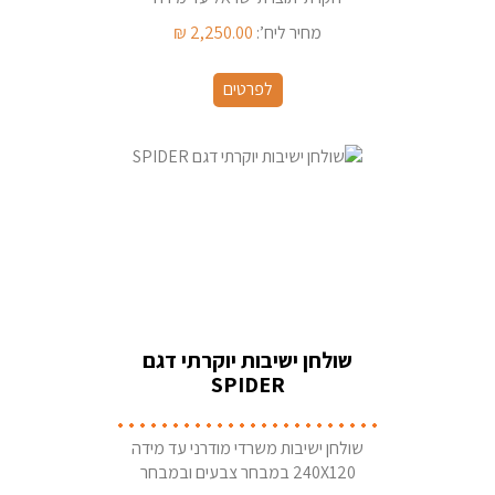
200X100 במבחר צבעים
מחיר ליח’:
2,250.00
₪
לפרטים
שולחן ישיבות יוקרתי דגם
SPIDER
שולחן ישיבות משרדי מודרני עד מידה
240X120 במבחר צבעים ובמבחר