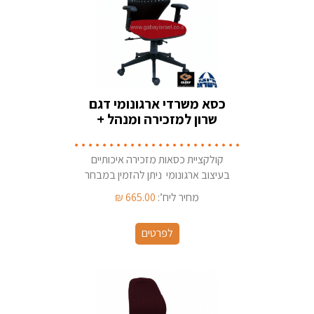
כסא משרדי ארגונומי דגם
שרון למזכירה ומנהל +
ידיות מתכווננות
קולקציית כסאות מזכירה איכותיים
בעיצוב ארגונומי ניתן להזמין במבחר
בדי ריפוד ארץ ייצור - ישראל
מחיר ליח’:
665.00
₪
לפרטים