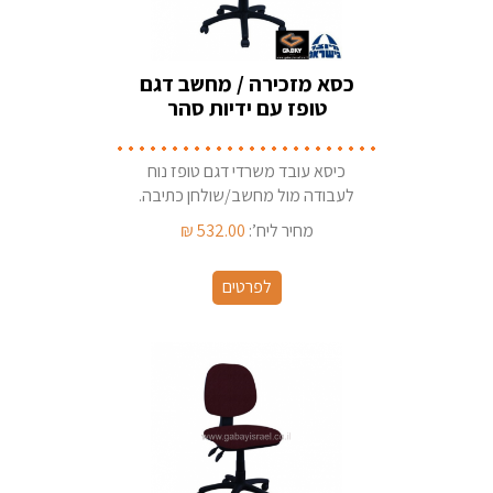
כסא מזכירה / מחשב דגם
טופז עם ידיות סהר
כיסא עובד משרדי דגם טופז נוח
לעבודה מול מחשב/שולחן כתיבה.
קיים במגוון בדי ריפוד תוצרת ישראל
מחיר ליח’:
532.00
₪
לפרטים