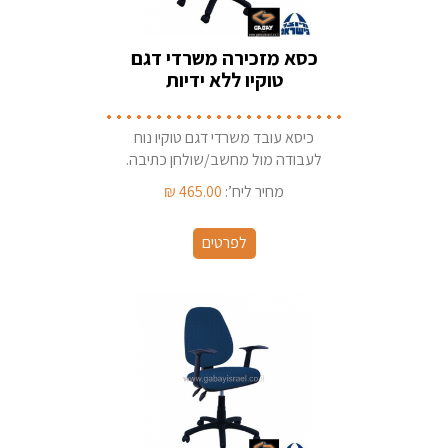
כסא מזכירה משרדי דגם
טוקיו ללא ידיות
כיסא עובד משרדי דגם טוקיו נוח
לעבודה מול מחשב/שולחן כתיבה.
קיים במגוון בדי ריפוד תוצרת ישראל
מחיר ליח’:
465.00
₪
לפרטים