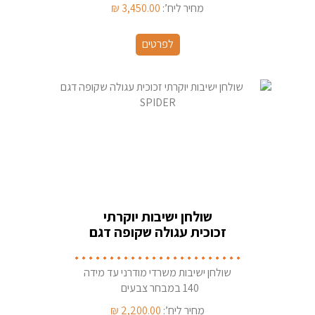
צורות פלטה
מחיר ליח’:
3,450.00
₪
לפרטים
שולחן ישיבות יוקרתי
זכוכית עגולה שקופה דגם
SPIDER
שולחן ישיבות משרדי מודרני עד מידה
140 במבחר צבעים
מחיר ליח’:
2,200.00
₪