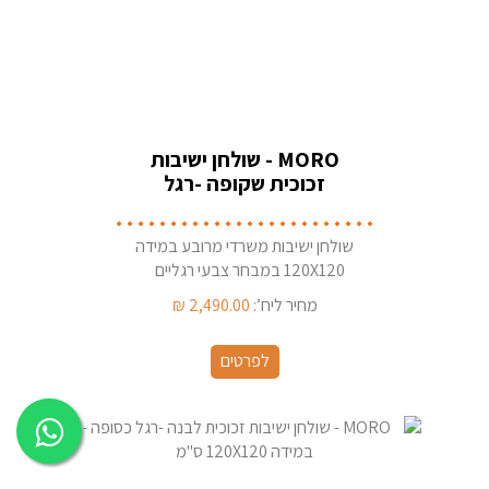
MORO - שולחן ישיבות
זכוכית שקופה -רגל
כסופה - במידה 120X120
ס''מ
שולחן ישיבות משרדי מרובע במידה
120X120 במבחר צבעי רגליים
מחיר ליח’:
2,490.00
₪
לפרטים