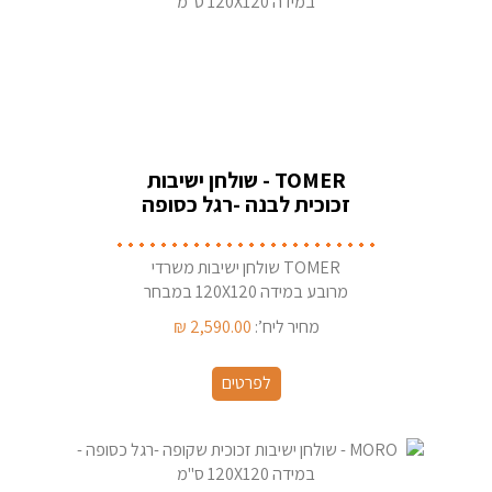
TOMER - שולחן ישיבות
זכוכית לבנה -רגל כסופה
- במידה 120X120 ס''מ
TOMER שולחן ישיבות משרדי
מרובע במידה 120X120 במבחר
צבעי רגליים
מחיר ליח’:
2,590.00
₪
לפרטים