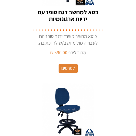
כסא למחשב דגם טופז עם
ידיות ארגונומיות
כיסא מחשב משרדי דגם טופז נוח
לעבודה מול מחשב/שולחן כתיבה.
קיים במגוון בדי ריפוד תוצרת ישראל
מחיר ליח’:
590.00
₪
לפרטים