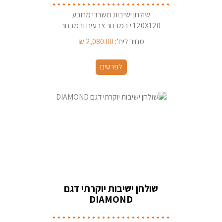
שולחן ישיבות משרדי מרובע
120X120 י במבחר צבעים ובמבחר
צורות פלטה
מחיר ליח’:
2,080.00
₪
לפרטים
שולחן ישיבות יוקרתי דגם
DIAMOND