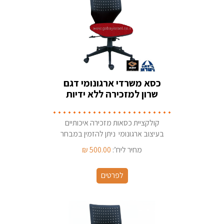
כסא משרדי ארגונומי דגם
שרון למזכירה ללא ידיות
קולקציית כסאות מזכירה איכותיים
בעיצוב ארגונומי ניתן להזמין במבחר
בדי ריפוד ארץ ייצור - ישראל
מחיר ליח’:
500.00
₪
לפרטים