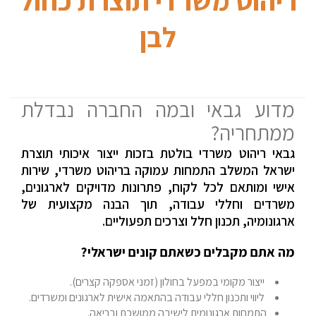
ריהוט משרדי תוצרת כחול
לבן
מדוע גבאי ובמה החברה נבדלת
ממתחריה?
גבאי ריהוט משרדי בולטת בזכות ייצור איכותי תוצרת
ישראל המשלב התמחות עמוקה בריהוט משרדי, שירות
אישי ומותאם לכל לקוח, פתרונות מדויקים לארגונים,
משרדים וחללי עבודה, תוך הבנה מקצועית של
ארגונומיה, תכנון חלל וצרכים תפעוליים.
מה אתם מקבלים כשאתם קונים ישראלי?
ייצור מקומי במפעל בחולון (זמני אספקה קצרים).
ליווי ותכנון חללי עבודה בהתאמה אישית לארגונים ומשרדים.
התמחות ארגונומית לישיבה ממושכת ובריאה.