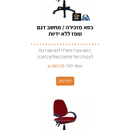
כסא מזכירה / מחשב דגם
טופז ללא ידיות
כיסא עובד משרדי דגם טופז נוח
לעבודה מול מחשב/שולחן כתיבה.
קיים במגוון בדי ריפוד תוצרת ישראל
מחיר ליח’:
465.00
₪
לפרטים