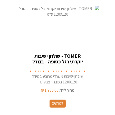
TOMER - שולחן ישיבות
יוקרתי רגל כסופה - בגודל
120X120 ס''מ
שולחן ישיבות משרדי מרובע במידה
120X120 במבחר צבעים
מחיר ליח’:
1,980.00
₪
לפרטים