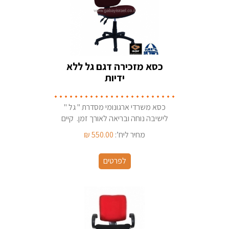
כסא מזכירה דגם גל ללא
ידיות
כסא משרדי ארגונומי מסדרת " גל "
לישיבה נוחה ובריאה לאורך זמן. קיים
במגוון בדי ריפוד ארץ ייצור - ישראל
מחיר ליח’:
550.00
₪
לפרטים