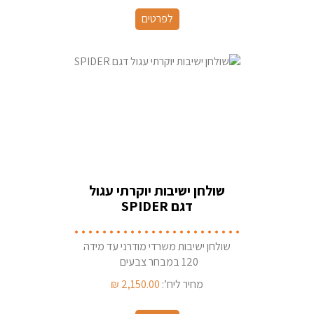
לפרטים
שולחן ישיבות יוקרתי עגול
דגם SPIDER
שולחן ישיבות משרדי מודרני עד מידה
120 במבחר צבעים
מחיר ליח’:
2,150.00
₪