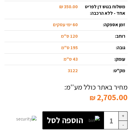
משלוח בגוש דן לפריט
350.00 ₪
אחד - ללא הרכבה:
זמן אספקה:
60 ימי עסקים
רוחב:
120 ס"מ
גובה:
195 ס"מ
עומק:
43 ס"מ
מק"ט:
3122
מחיר באתר כולל מע''מ:
2,705.00
₪
+
הוספה לסל
-