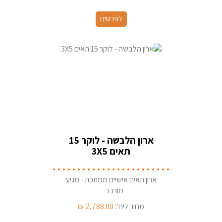
לפרטים
ארון הלבשה - לוקר 15
תאים 3X5
ארון תאים אישיים ממתכת - מגיע
מורכב
מחיר ליח’:
2,788.00
₪