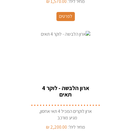
מחיר ליח’:
1,570.00
₪
לפרטים
ארון הלבשה - לוקר 4
תאים
ארון לוקרים המכיל 4 תאי אחסון,
מגיע מורכב
מחיר ליח’:
2,200.00
₪