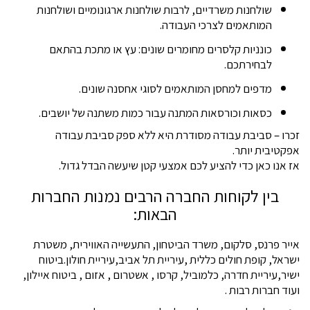
שולחנות משרדיים, לרבות שולחנות ארגונומיים ושולחנות
המותאמים לצרכי העבודה.
כונניות קלסרים מחומרים שונים: עץ או מתכת בהתאם
לבחירתכם.
מדפים למחסן המותאמים לסוגי אחסנה שונים.
כסאות וכורסאות המתנה עבור כמות משתנה של יושבים.
זכרו – סביבת עבודה מסודרת היא ללא ספק סביבת עבודה
אפקטיבית יותר.
אז אנו כאן כדי להציע לכם אמצעי קטן שיעשה הבדל גדול.
בין לקוחות החברה הרבים נמנות החברות
הבאות:
אייר פרנס, סלקום, משרד הביטחון, התעשייה האווירית, משטרת
ישראל, קופת חולים כללית ,עיריית תל אביב,עיריית חולון.ביטוח
ישיר,עיריית חדרה, כלמוביל, קרסו , אשטרום , אזום , ביטוח איילון,
ועוד חברות רבות .