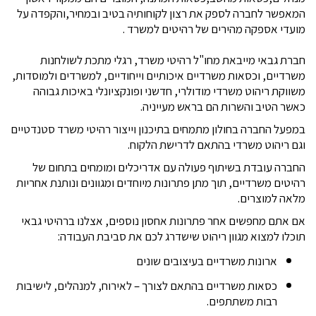
המאפשר לחברה לספק את רצון לקוחותיה בטיב ובמחיר,והקפדה על
מועדי אספקה מהירים של רהיטים למשרד .
חברת גבאי מייבאת מחו"ל רהיטי משרד, רגלי מתכת לשולחנות
משרדיים, וכסאות משרדיים איכותיים וייחודיים, למשרדים ולמוסדות,
משווקת ריהוט משרדי מודולרי, חדשני ופונקציונלי באיכות גבוהה
כאשר הטיב והשרות הם בראש מעייניה.
במפעל החברה בחולון מתמחים בתיכנון וייצור רהיטי משרד סטנדטיים
וגם ריהוט משרדי בהתאם לדרישת הלקוח.
החברה עובדת בשיתוף פעולה עם אדריכלים ומומחים בתחום של
רהיטים משרדיים, תוך מתן פתרונות מיוחדים ומגוונים ונותנת אחריות
מלאה למוצרים.
אם אתם מחפשים אחר פתרונות אחסון נוספים, אצלנו ברהיטי גבאי
תוכלו למצוא מגוון ריהוט שישדרג לכם את סביבת העבודה:
ארונות משרדיים בעיצובים שונים
כסאות משרדיים בהתאם לצורך – לאירוח, למנהלים, לישיבות
רבות משתתפים.