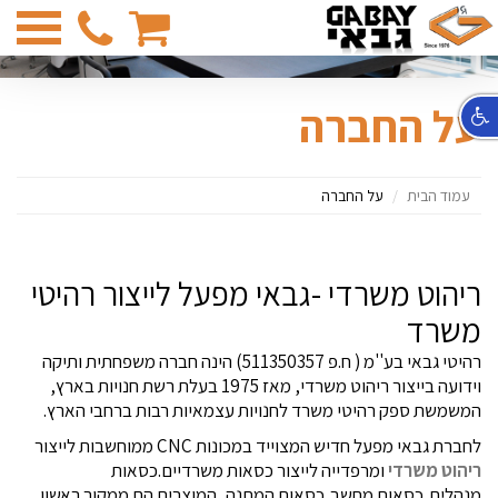
03-
6831374
על החברה
עמוד הבית
על החברה
ריהוט משרדי -גבאי מפעל לייצור רהיטי
משרד
רהיטי גבאי בע''מ ( ח.פ 511350357) הינה חברה משפחתית ותיקה
וידועה בייצור ריהוט משרדי, מאז 1975 בעלת רשת חנויות בארץ,
המשמשת ספק רהיטי משרד לחנויות עצמאיות רבות ברחבי הארץ.
לחברת גבאי מפעל חדיש המצוייד במכונות CNC ממוחשבות לייצור
ריהוט משרדי
ומרפדייה לייצור כסאות משרדיים.כסאות
מנהלים,כסאות מחשב,כסאות המתנה, המוצרים הם ממקור ראשון