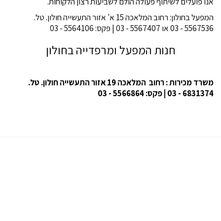
אנו פועלים לשיתוף פעולה הולם לשביעות רצון הלקוחות.
המפעל בחולון: רחוב המלאכה 15 א' אזור התעשייה חולון. טל.
5567536 - 03 או 5567407 - 03 | פקס: 5564106 - 03
חנות המפעל ומרפדייה בחולון
משרד מכירות : רחוב המלאכה 19 אזור התעשייה חולון. טל.
6831374 - 03 | פקס: 5566864 - 03