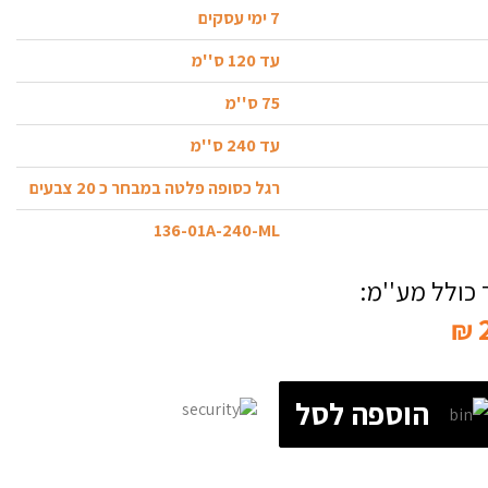
7 ימי עסקים
עד 120 ס''מ
75 ס''מ
עד 240 ס''מ
רגל כסופה פלטה במבחר כ 20 צבעים
136-01A-240-ML
כולל מע''מ:
₪
הוספה לסל