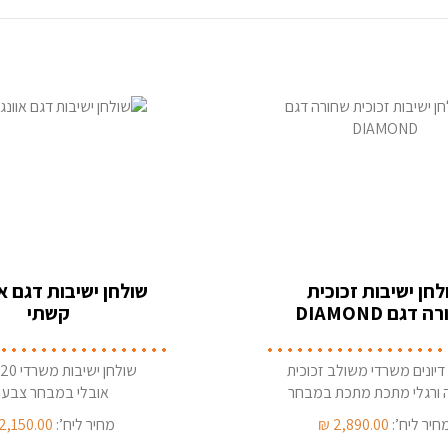
לחן ישיבות זכוכית
שולחן ישיבות דגם א
 דגם DIAMOND
קשתי
דיונים משרדי משולב זכוכית
שולחן יש
 ורגלי מתכת מתכת במבחר
אובלי במבחר צבעי
 בהספקה מיידית מהמלאי
חיר ליח’:
2,890.00
₪
מחיר ליח’:
2,150.00