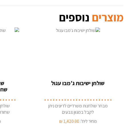
מוצרים
נוספים
שולחן ישיבות ג'מבו עגול
שו
שחורה
מבחר שולחנות משרדיים לדיונים ניתן
שולחן 
לקבל במגוון צבעים
שחורה
צבעים
מחיר ליח’:
1,420.00
₪
מ