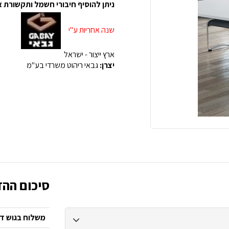
ניתן להוסיף חיבורי חשמל ותקשורת א
שנה אחריות ע''י
ארץ ייצור - ישראל
יצרן:
גבאי ריהוט משרדי בע"מ
סיכום ההז
משלוח בגוש דן