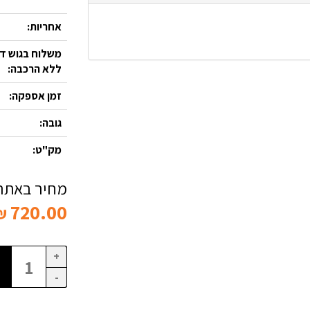
אחריות:
משלוח בגוש דן
ללא הרכבה:
זמן אספקה:
גובה:
מק"ט:
מחיר באתר 
720.00
₪
+
-