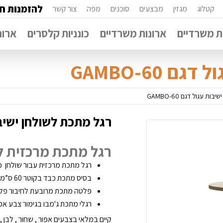
להזמנות חי
קטלוג
מגזין
מבצעים
סוכנים
מפה
צור קשר
 משרדיים
ארונות משרדיים
כונניות קלסרים
ארונ
60-GAMBO
ת עגול דגם 60-GAMBO
רגל מתכת לשולחן ישיבות ע
רגל מתכת מרכזית לשולחן
רגל מתכת מרכזית עבור שולחן משרדי 
בסיס מתכת כבד בקוטר 60 ס”מ להגדלת היציבות.
פלטה מתכת מרובעת לחיבור פל
רגלי מתכת ג'מבו בגימור צבע אפוק
קיים במלאי בצבעים אפור , שחור , לבן 