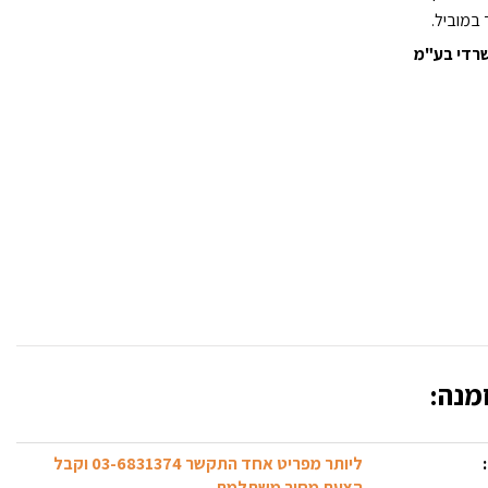
 במוביל.
משרדי בע"מ
מנה:
ליותר מפריט אחד התקשר 03-6831374 וקבל
הצעת מחיר משתלמת