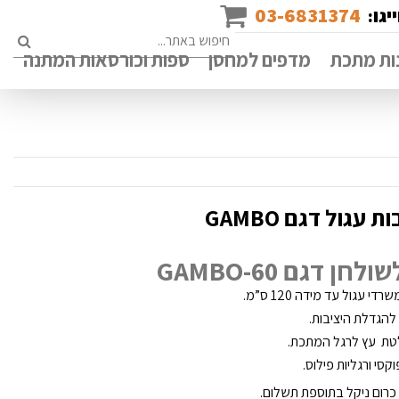
03-6831374
יגו:
rch
ות מתכת
מדפים למחסן
ספות וכורסאות המתנה
גול דגם GAMBO
 דגם 60-GAMBO
עגול עד מידה 120 ס”מ.
טת עץ לרגל המתכת.
סי ורגליות פילוס.
, כרום ניקל בתוספת תשלום.